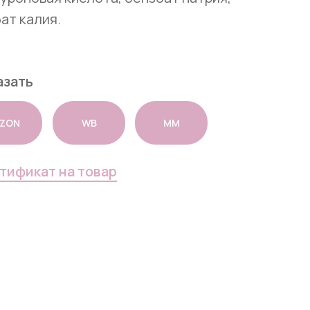
ат калия.
азать
ZON
WB
ММ
тификат на товар